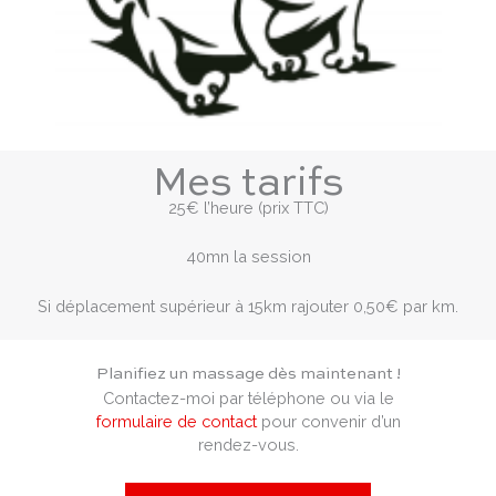
Mes tarifs
25€ l’heure (prix TTC)
40mn la session
Si déplacement supérieur à 15km rajouter 0,50€ par km.
Planifiez un massage dès maintenant !
Contactez-moi par téléphone ou via le
formulaire de contact
pour convenir d’un
rendez-vous.