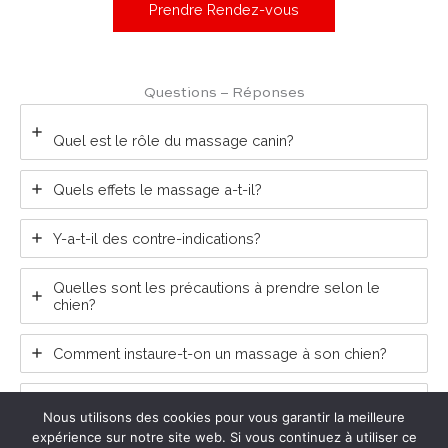
Prendre Rendez-vous
Questions – Réponses
Quel est le rôle du massage canin?
Quels effets le massage a-t-il?
Y-a-t-il des contre-indications?
Quelles sont les précautions à prendre selon le
chien?
Comment instaure-t-on un massage à son chien?
Quelle est la technique du massage?
Nous utilisons des cookies pour vous garantir la meilleure
expérience sur notre site web. Si vous continuez à utiliser ce